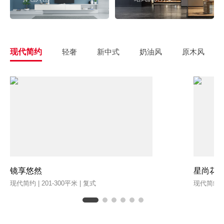
现代简约
轻奢
新中式
奶油风
原木风
镜享悠然
星尚花
现代简约 | 201-300平米 | 复式
现代简约 | 