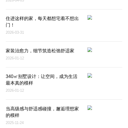
2026-04-03
住进这样的家，每天都想宅着不想出
门！
2026-03-31
家装治愈力，细节筑造松弛舒适家
2026-01-12
340㎡别墅设计：让空间，成为生活
最本真的模样
2026-01-12
当高级感与舒适感碰撞，邂逅理想家
的模样
2025-11-24