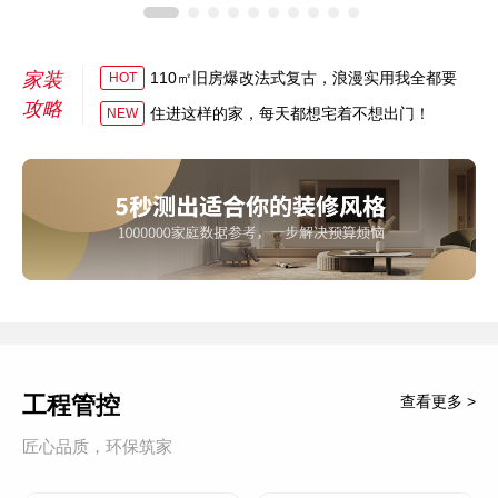
家装
110㎡旧房爆改法式复古，浪漫实用我全都要
HOT
攻略
住进这样的家，每天都想宅着不想出门！
NEW
工程管控
查看更多 >
匠心品质，环保筑家