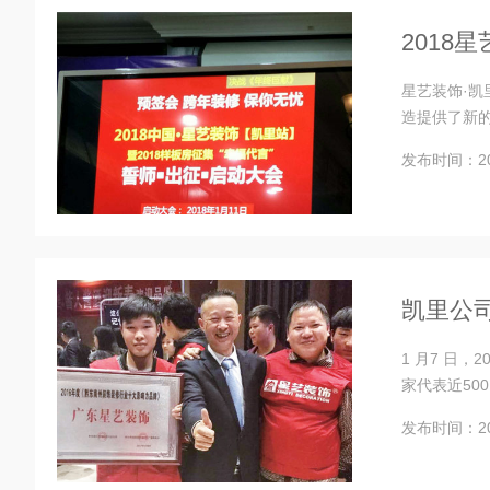
2018
星艺装饰·凯
造提供了新
发布时间：201
凯里公司
1 月7 日
家代表近50
发布时间：201