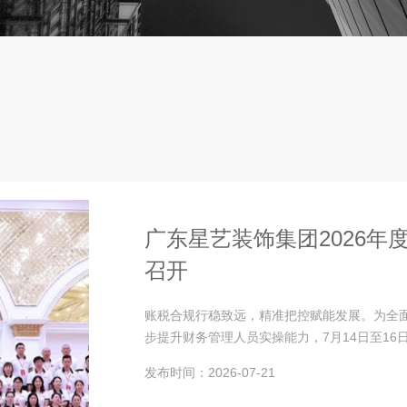
广东星艺装饰集团2026
召开
账税合规行稳致远，精准把控赋能发展。为全
步提升财务管理人员实操能力，7月14日至16
发布时间：2026-07-21