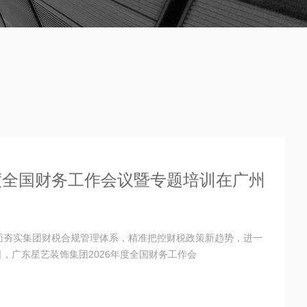
年度全国财务工作会议暨专题培训在广州
面夯实集团财税合规管理体系，精准把控财税政策新趋势，进一
日，广东星艺装饰集团2026年度全国财务工作会