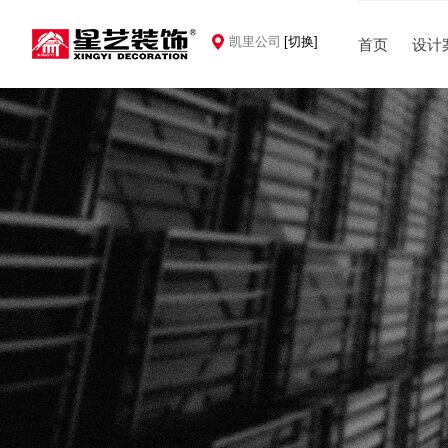
凯里公司
[切换]
首页
设计