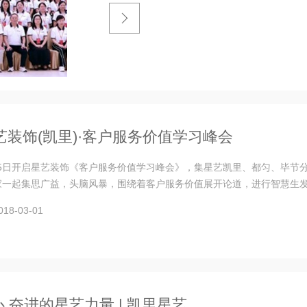
星艺装饰(凯里)·客户服务价值学习峰会
月25日开启星艺装饰《客户服务价值学习峰会》，集星艺凯里、都匀、毕节
家一起集思广益，头脑风暴，围绕着客户服务价值展开论道，进行智慧生
8-03-01
 奋进的星艺力量 | 凯里星艺