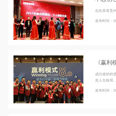
在此恭喜贵
发布时间：201
《赢利模
成功者的特
其人生格局
发布时间：201