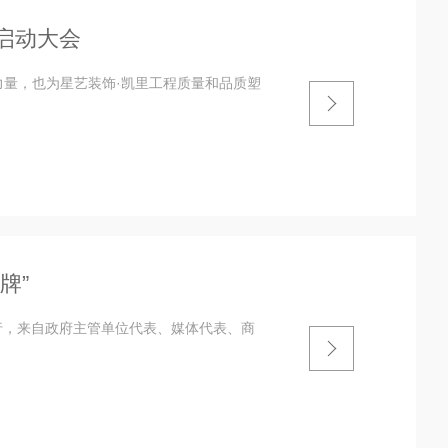
·启动大会
力量，也为星艺装饰·凯里工程质量和品质塑
牌”
重举行，来自政府主管单位代表、媒体代表、商