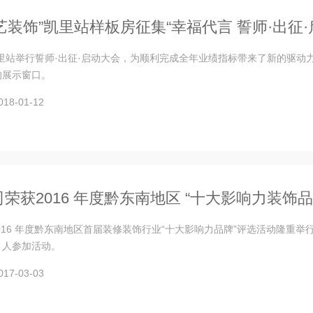
星艺装饰”凯里站样板房征集“幸福代言 誓师·出征
里站举行誓师·出征·启动大会，为顺利完成全年业绩指标带来了新的驱动
的展示窗口。
8-01-12
荣获2016 年度黔东南地区 “十大影响力装饰品
，2016 年度黔东南地区首届装修装饰行业“十大影响力品牌”评选活动隆
0 人参加活动。
7-03-03