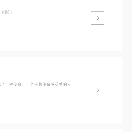
人表彰！
成了一种使命。一个带着使命感活着的人，