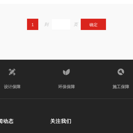
到
页
1
确定
设计保障
环保保障
施工保障
闻动态
关注我们