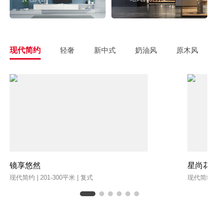
现代简约
轻奢
新中式
奶油风
原木风
镜享悠然
星尚花
现代简约 | 201-300平米 | 复式
现代简约 | 