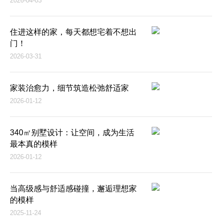
2026-04-03
住进这样的家，每天都想宅着不想出
门！
2026-03-31
家装治愈力，细节筑造松弛舒适家
2026-01-12
340㎡别墅设计：让空间，成为生活
最本真的模样
2026-01-12
当高级感与舒适感碰撞，邂逅理想家
的模样
2025-11-24