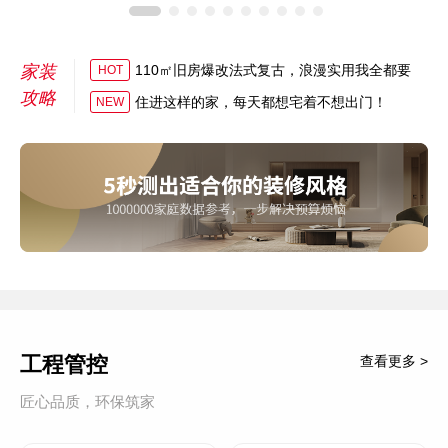
家装
110㎡旧房爆改法式复古，浪漫实用我全都要
HOT
攻略
住进这样的家，每天都想宅着不想出门！
NEW
工程管控
查看更多 >
匠心品质，环保筑家