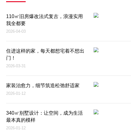
110㎡旧房爆改法式复古，浪漫实用
我全都要
2026-04-03
住进这样的家，每天都想宅着不想出
门！
2026-03-31
家装治愈力，细节筑造松弛舒适家
2026-01-12
340㎡别墅设计：让空间，成为生活
最本真的模样
2026-01-12