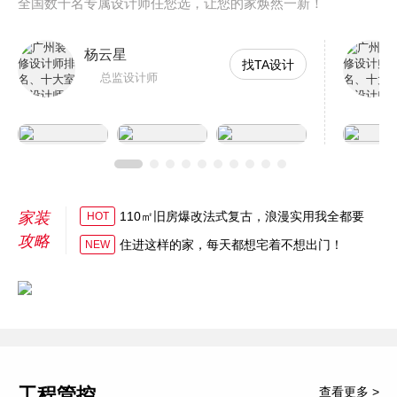
全国数千名专属设计师任您选，让您的家焕然一新！
杨云星
找TA设计
总监设计师
家装
110㎡旧房爆改法式复古，浪漫实用我全都要
HOT
攻略
住进这样的家，每天都想宅着不想出门！
NEW
工程管控
查看更多 >