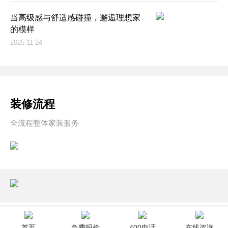
当高级感与舒适感碰撞，邂逅理想家
的模样
2025-11-24
装修流程
全流程整体家装服务
首页
免费报价
400电话
在线咨询